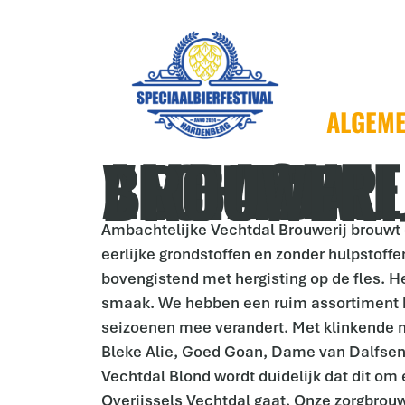
ALGEM
AMBACHTELIJKE VECHTDAL BROUWER
Ambachtelijke Vechtdal Brouwerij brouwt 
eerlijke grondstoffen en zonder hulpstoffen
bovengistend met hergisting op de fles. He
smaak. We hebben een ruim assortiment 
seizoenen mee verandert. Met klinkende 
Bleke Alie, Goed Goan, Dame van Dalfsen
Vechtdal Blond wordt duidelijk dat dit om 
Overijssels Vechtdal gaat. Onze zorgbrou