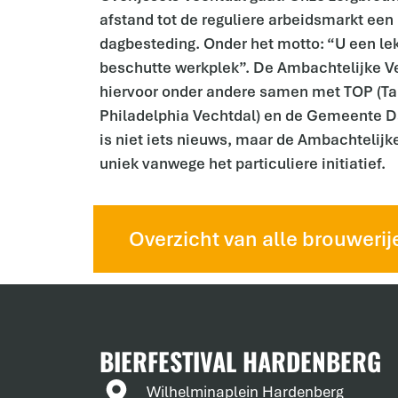
afstand tot de reguliere arbeidsmarkt een 
dagbesteding. Onder het motto: “U een lek
beschutte werkplek”. De Ambachtelijke Ve
hiervoor onder andere samen met TOP (Ta
Philadelphia Vechtdal) en de Gemeente Da
is niet iets nieuws, maar de Ambachtelijk
uniek vanwege het particuliere initiatief.
Overzicht van alle brouwerij
BIERFESTIVAL HARDENBERG
Wilhelminaplein Hardenberg