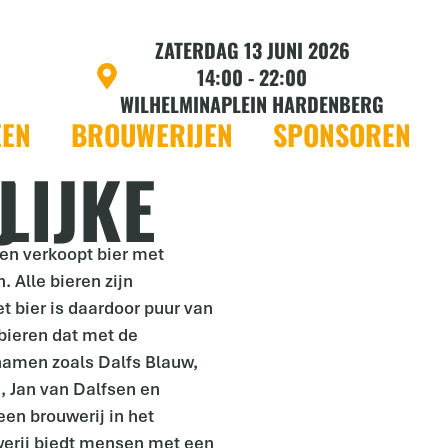
ZATERDAG 13 JUNI 2026
14:00 - 22:00
WILHELMINAPLEIN HARDENBERG
EEN
BROUWERIJEN
SPONSOREN
IJ
en verkoopt bier met
. Alle bieren zijn
t bier is daardoor puur van
bieren dat met de
namen zoals Dalfs Blauw,
, Jan van Dalfsen en
een brouwerij in het
werij biedt mensen met een