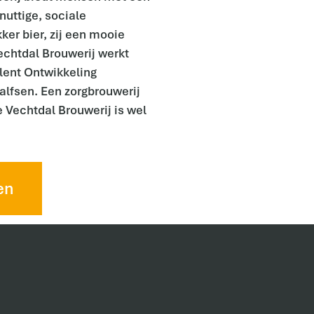
nuttige, sociale
ker bier, zij een mooie
chtdal Brouwerij werkt
lent Ontwikkeling
lfsen. Een zorgbrouwerij
e Vechtdal Brouwerij is wel
en